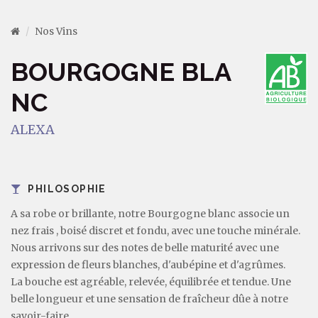
Nos Vins
BOURGOGNE BLA
NC
ALEXA
PHILOSOPHIE
A sa robe or brillante, notre Bourgogne blanc associe un
nez frais , boisé discret et fondu, avec une touche minérale.
Nous arrivons sur des notes de belle maturité avec une
expression de fleurs blanches, d'aubépine et d'agrûmes.
La bouche est agréable, relevée, équilibrée et tendue. Une
belle longueur et une sensation de fraîcheur dûe à notre
savoir-faire.